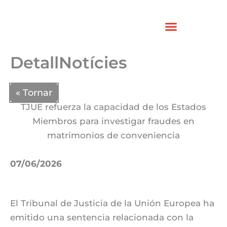
Vés
al
contingut
DetallNotícies
« Tornar
TJUE refuerza la capacidad de los Estados
Miembros para investigar fraudes en
matrimonios de conveniencia
07/06/2026
El Tribunal de Justicia de la Unión Europea ha
emitido una sentencia relacionada con la