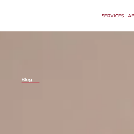
Skip
to
SERVICES
AB
content
Blog