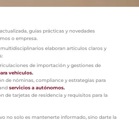
ctualizada, guías prácticas y novedades
ónomos o empresa.
ultidisciplinarios elaboran artículos claros y
s:
riculaciones de importación y gestiones de
para vehículos.
n de nóminas, compliance y estrategias para
and
servicios a autónomos.
 de tarjetas de residencia y requisitos para la
ivo no solo es mantenerte informado, sino darte la