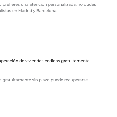
 o prefieres una atención personalizada, no dudes
alistas en Madrid y Barcelona.
uperación de viviendas cedidas gratuitamente
da gratuitamente sin plazo puede recuperarse