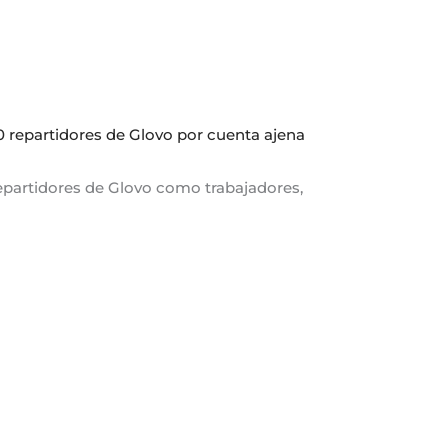
140 repartidores de Glovo por cuenta ajena
a repartidores de Glovo como trabajadores,