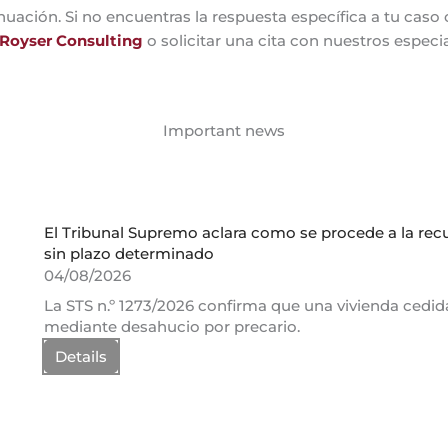
nuación. Si no encuentras la respuesta específica a tu caso
 Royser Consulting
o solicitar una cita con nuestros especi
Important news
El Tribunal Supremo aclara como se procede a la rec
sin plazo determinado
04/08/2026
La STS n.º 1273/2026 confirma que una vivienda cedi
mediante desahucio por precario.
Details