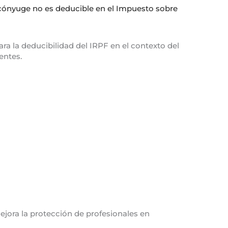
 cónyuge no es deducible en el Impuesto sobre
lara la deducibilidad del IRPF en el contexto del
entes.
ejora la protección de profesionales en