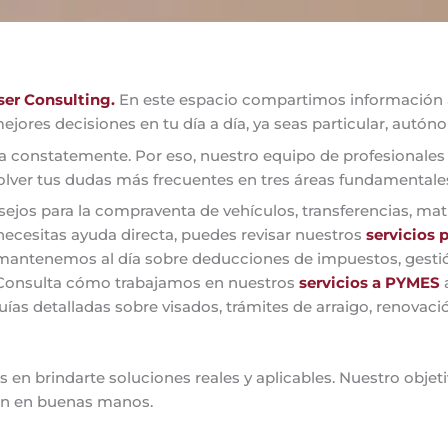
er Consulting.
En este espacio compartimos información a
mejores decisiones en tu día a día, ya seas particular, aut
a constatemente. Por eso, nuestro equipo de profesionales m
solver tus dudas más frecuentes en tres áreas fundamentale
jos para la compraventa de vehículos, transferencias, mat
ecesitas ayuda directa, puedes revisar nuestros
servicios 
mantenemos al día sobre deducciones de impuestos, gestió
. Consulta cómo trabajamos en nuestros
servicios a PYMES
s detalladas sobre visados, trámites de arraigo, renovación
 en brindarte soluciones reales y aplicables. Nuestro objet
tán en buenas manos.